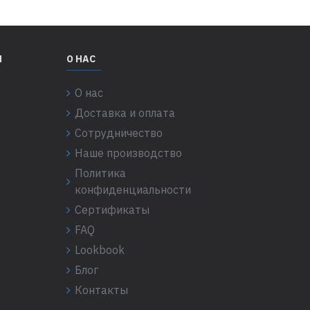
Я
О НАС
О нас
Доставка и оплата
Сотрудничество
Наше производство
Политика
конфиденциальности
Сертификаты
FAQ
Lookbook
Блог
Контакты