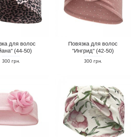
зка для волос
Повязка для волос
йана" (44-50)
"Ингрид" (42-50)
300 грн.
300 грн.