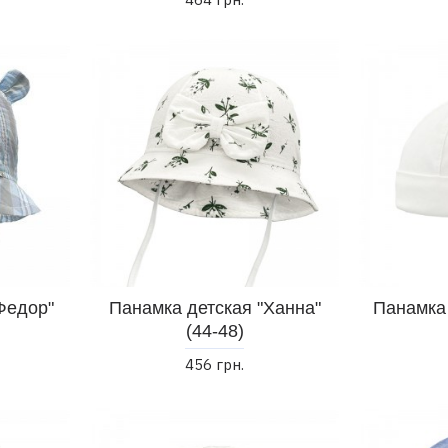
Федор"
Панамка детская "Ханна"
Панамка 
(44-48)
456 грн.