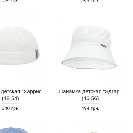
детская "Харрис"
Панамка детская "Эдгар"
(48-54)
(46-56)
340 грн.
494 грн.