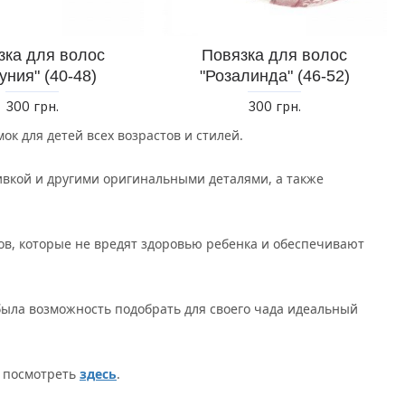
зка для волос
Повязка для волос
уния" (40-48)
"Розалинда" (46-52)
300 грн.
300 грн.
к для детей всех возрастов и стилей.
вкой и другими оригинальными деталями, а также
ов, которые не вредят здоровью ребенка и обеспечивают
 была возможность подобрать для своего чада идеальный
о посмотреть
здесь
.