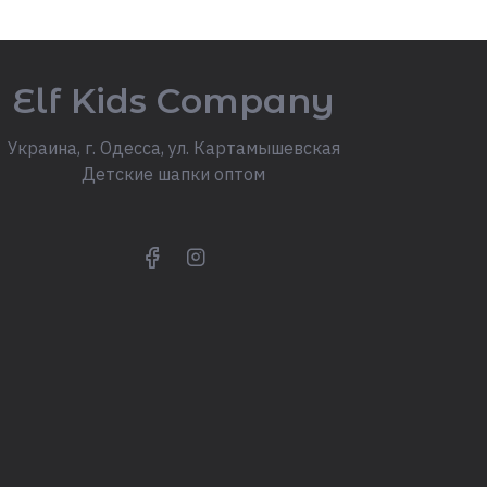
Elf Kids Company
Украина, г. Одесса, ул. Картамышевская
Детские шапки оптом