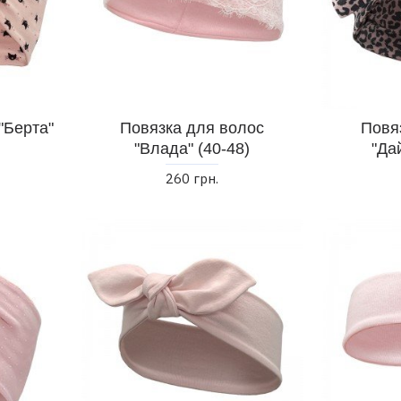
"Берта"
Повязка для волос
Повя
"Влада" (40-48)
"Да
260 грн.