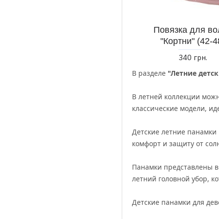
Повязка для во
"Кортни" (42-4
340 грн.
В разделе
"Летние детс
В летней коллекции мож
классические модели, ид
Детские летние панамки 
комфорт и защиту от сол
Панамки представлены в 
летний головной убор, к
Детские панамки для де