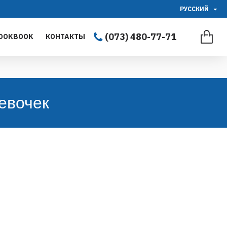
РУССКИЙ
(073) 480-77-71
OOKBOOK
КОНТАКТЫ
евочек