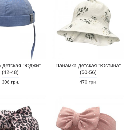
 детская "Юджи"
Панамка детская "Юстина"
(42-48)
(50-56)
306 грн.
470 грн.