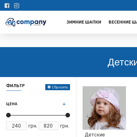
ЗИМНИЕ ШАПКИ
ВЕСЕННИЕ Ш
Детск
ФИЛЬТР
Сбросить
ЦЕНА
грн.
грн.
Детские