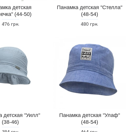
амка детская
Панамка детская "Стелла"
ечка" (44-50)
(48-54)
476 грн.
480 грн.
 детская "Уилл"
Панамка детская "Улаф"
(38-46)
(48-54)
384 грн.
464 грн.