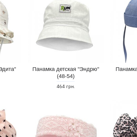
Эдита"
Панамка детская "Эндрю"
Панамка
(48-54)
464 грн.