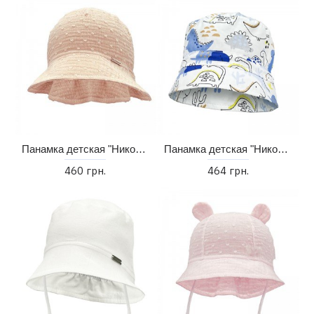
Панамка детская "Николетта" (46-52)
Панамка детская "Никос" (46-50)
460 грн.
464 грн.