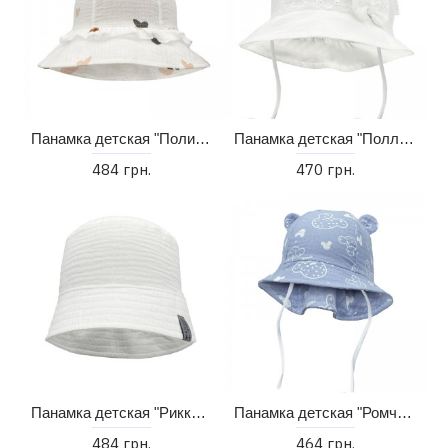
Панамка детская "Полианна" (48-52)
Панамка детская "Полли" (42-48)
484 грн.
470 грн.
Панамка детская "Рикки" (46-52)
Панамка детская "Ромчик" (38-46)
484 грн.
464 грн.