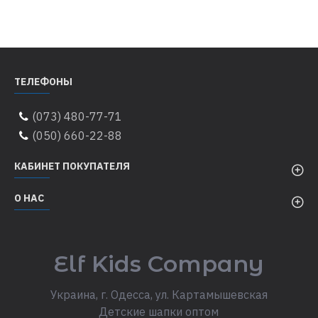
ТЕЛЕФОНЫ
(073) 480-77-71
(050) 660-22-88
КАБИНЕТ ПОКУПАТЕЛЯ
О НАС
Elf Kids Company
Украина, г. Одесса, ул. Картамышевская
Детские шапки оптом