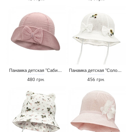
Панамка детская "Сабина" (44-50)
Панамка детская "Соломия" (38-46)
480 грн.
456 грн.