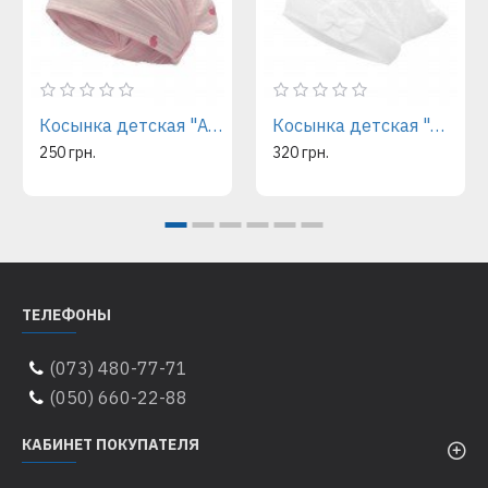
Косынка детская "Аделина" (46-54)
Косынка детская "Данута" (42-48)
250 грн.
320 грн.
ТЕЛЕФОНЫ
(073) 480-77-71
(050) 660-22-88
КАБИНЕТ ПОКУПАТЕЛЯ